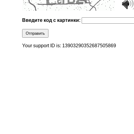
Введите код с картинки:
Отправить
Your support ID is: 13903290352687505869