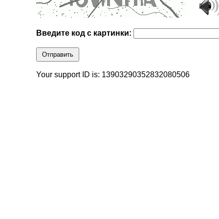
Введите код с картинки:
Отправить
Your support ID is: 13903290352832080506