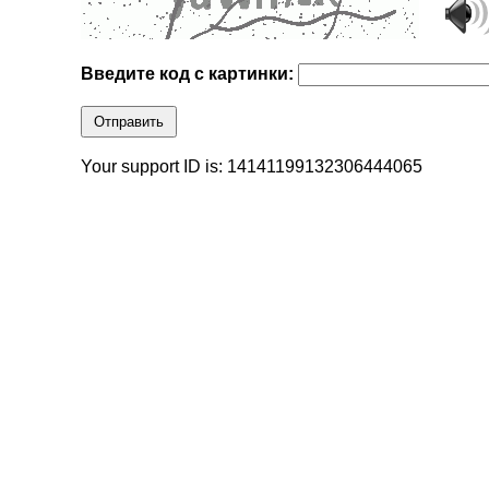
Введите код с картинки:
Отправить
Your support ID is: 14141199132306444065