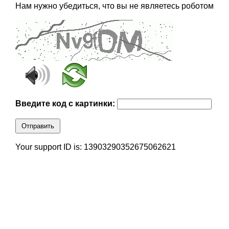
Нам нужно убедиться, что вы не являетесь роботом
Введите код с картинки:
Отправить
Your support ID is: 13903290352675062621