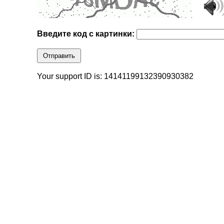
Введите код с картинки:
Отправить
Your support ID is: 14141199132390930382