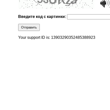
Введите код с картинки:
Отправить
Your support ID is: 13903290352485388923