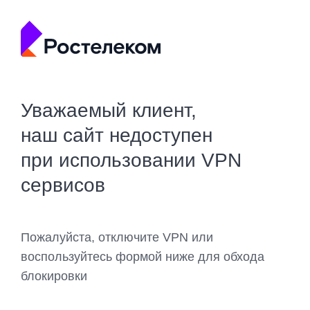
Уважаемый клиент,
наш сайт недоступен
при использовании VPN
сервисов
Пожалуйста, отключите VPN или
воспользуйтесь формой ниже для обхода
блокировки