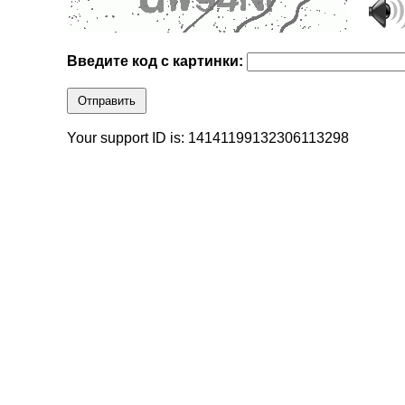
Введите код с картинки:
Отправить
Your support ID is: 14141199132306113298