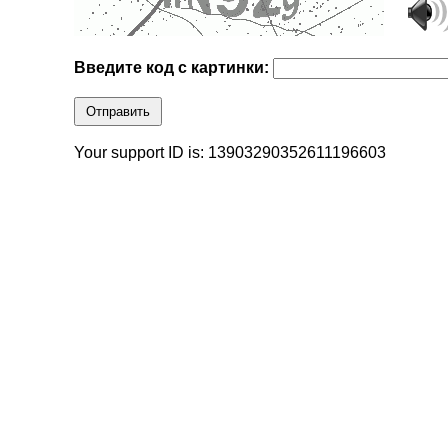
Введите код с картинки:
Отправить
Your support ID is: 13903290352611196603