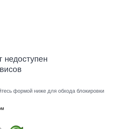
т недоступен
рвисов
йтесь формой ниже для обхода блокировки
ом