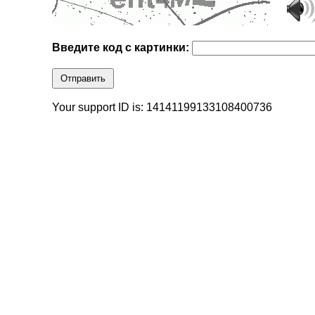
Введите код с картинки:
Отправить
Your support ID is: 14141199133108400736