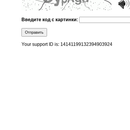
Введите код с картинки:
Отправить
Your support ID is: 14141199132394903924