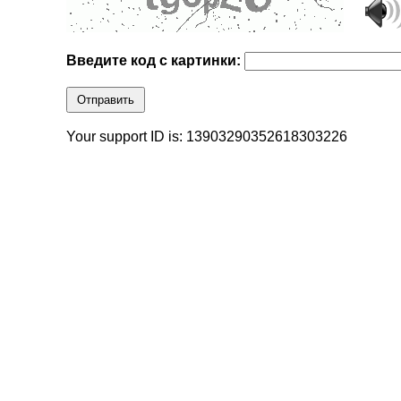
Введите код с картинки:
Отправить
Your support ID is: 13903290352618303226