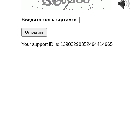
Введите код с картинки:
Отправить
Your support ID is: 13903290352464414665