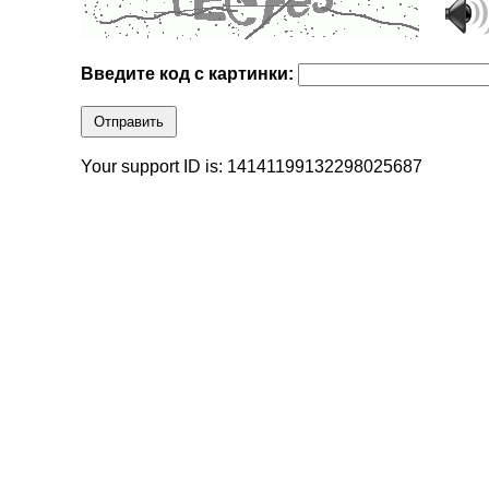
Введите код с картинки:
Отправить
Your support ID is: 14141199132298025687