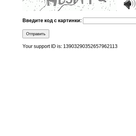
Введите код с картинки:
Отправить
Your support ID is: 13903290352657962113