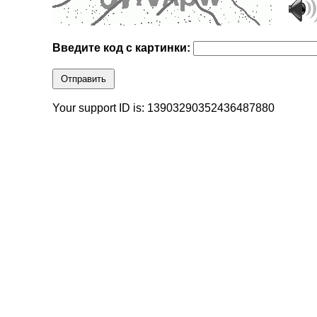
Введите код с картинки:
Отправить
Your support ID is: 13903290352436487880