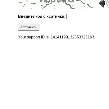
Введите код с картинки:
Отправить
Your support ID is: 14141199132853323163