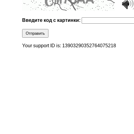
Введите код с картинки:
Отправить
Your support ID is: 13903290352764075218