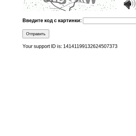
Введите код с картинки:
Отправить
Your support ID is: 14141199132624507373