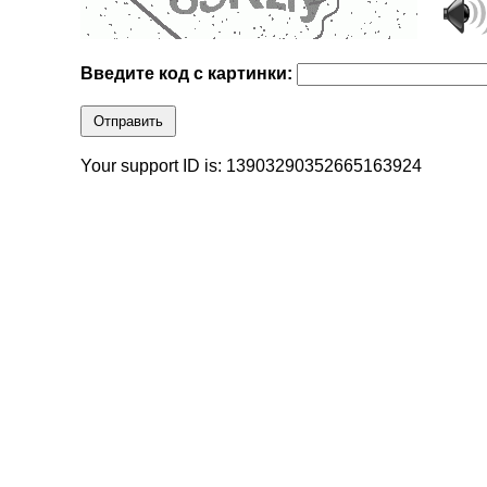
Введите код с картинки:
Отправить
Your support ID is: 13903290352665163924