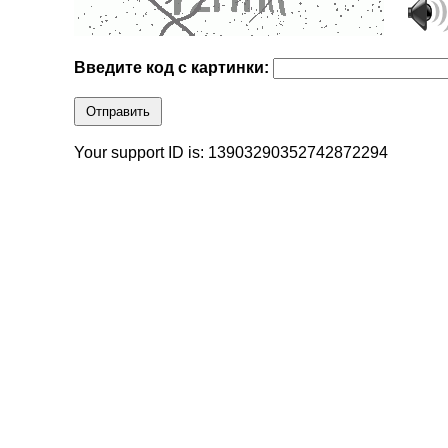
Введите код с картинки:
Отправить
Your support ID is: 13903290352742872294