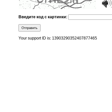
Введите код с картинки:
Отправить
Your support ID is: 13903290352407877465