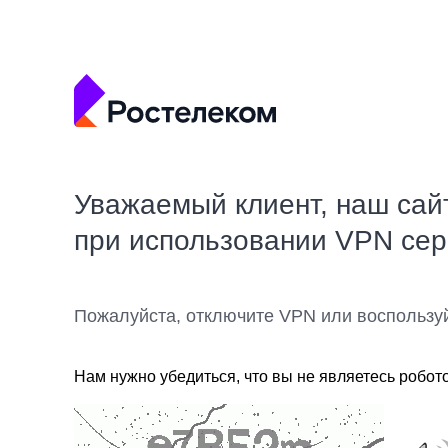
Уважаемый клиент, наш сай
при использовании VPN се
Пожалуйста, отключите VPN или воспользу
Нам нужно убедиться, что вы не являетесь робот