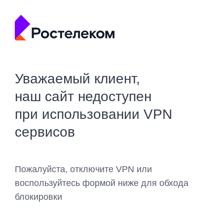
Уважаемый клиент,
наш сайт недоступен
при использовании VPN
сервисов
Пожалуйста, отключите VPN или
воспользуйтесь формой ниже для обхода
блокировки