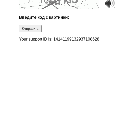
Введите код с картинки:
Отправить
Your support ID is: 14141199132937108628