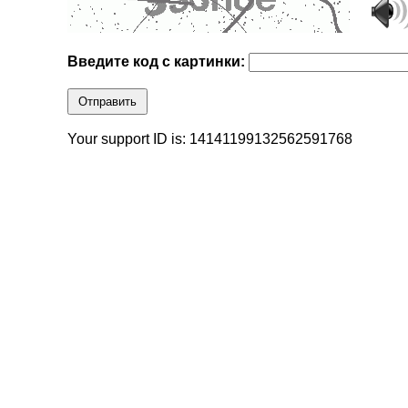
Введите код с картинки:
Отправить
Your support ID is: 14141199132562591768