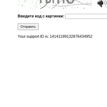
Введите код с картинки:
Отправить
Your support ID is: 14141199132876434952