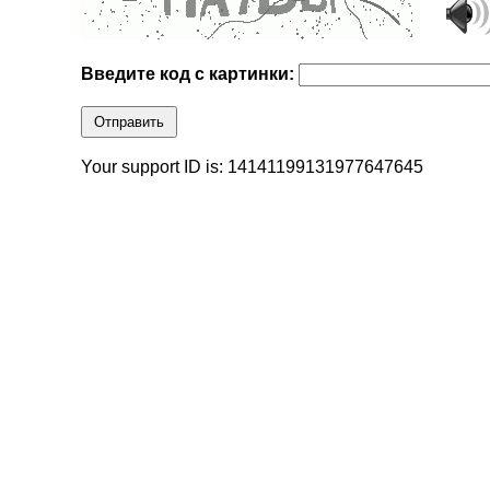
Введите код с картинки:
Отправить
Your support ID is: 14141199131977647645