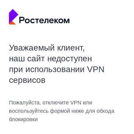
Уважаемый клиент,
наш сайт недоступен
при использовании VPN
сервисов
Пожалуйста, отключите VPN или
воспользуйтесь формой ниже для обхода
блокировки