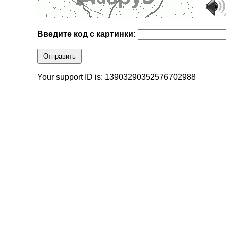
Введите код с картинки:
Отправить
Your support ID is: 13903290352576702988