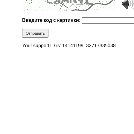
Введите код с картинки:
Отправить
Your support ID is: 14141199132717335038