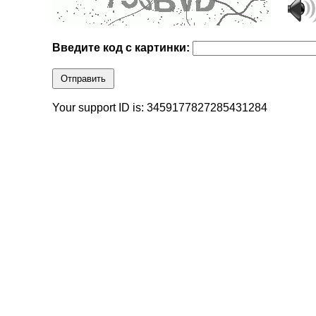
Введите код с картинки:
Отправить
Your support ID is: 3459177827285431284