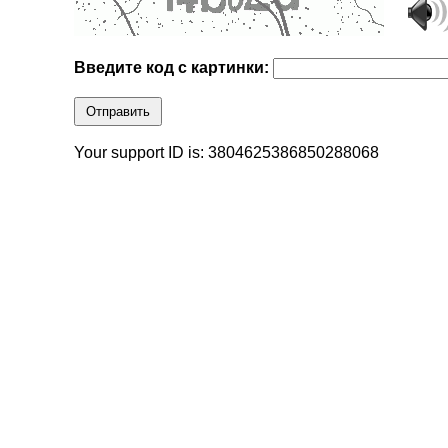
Введите код с картинки:
Отправить
Your support ID is: 3804625386850288068