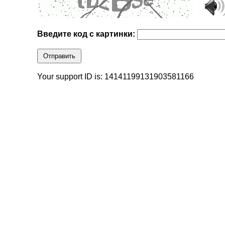
Введите код с картинки:
Отправить
Your support ID is: 14141199131903581166