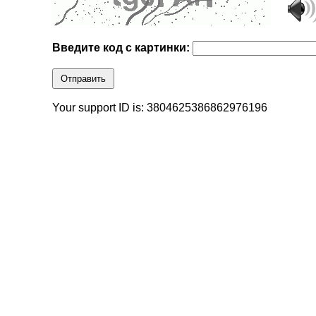
Введите код с картинки:
Отправить
Your support ID is: 3804625386862976196