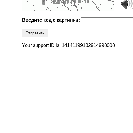
Введите код с картинки:
Отправить
Your support ID is: 14141199132914998008