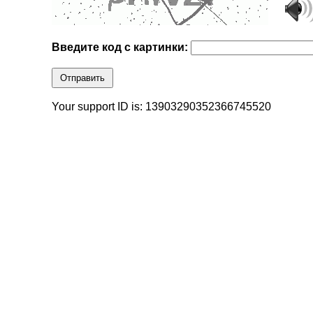
Введите код с картинки:
Отправить
Your support ID is: 13903290352366745520