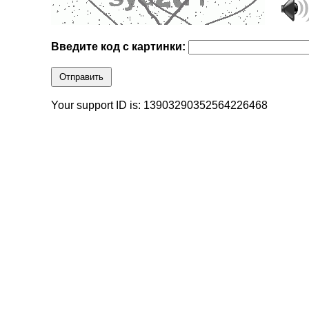
Введите код с картинки:
Отправить
Your support ID is: 13903290352564226468