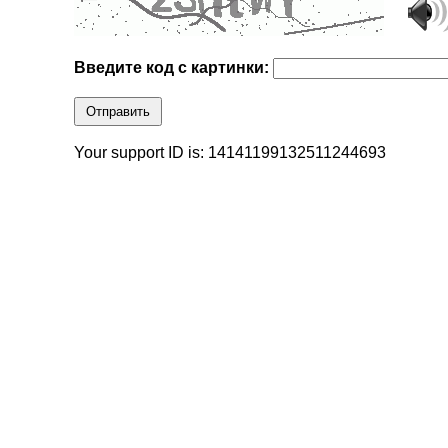
Введите код с картинки:
Отправить
Your support ID is: 14141199132511244693