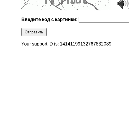
Введите код с картинки:
Отправить
Your support ID is: 14141199132767832089