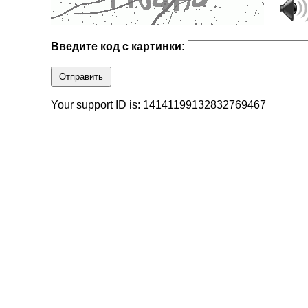
Введите код с картинки:
Отправить
Your support ID is: 14141199132832769467