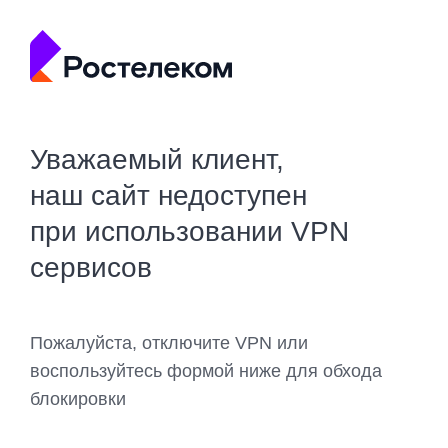
Уважаемый клиент,
наш сайт недоступен
при использовании VPN
сервисов
Пожалуйста, отключите VPN или
воспользуйтесь формой ниже для обхода
блокировки