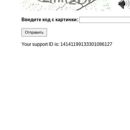
Введите код с картинки:
Отправить
Your support ID is: 14141199133301086127