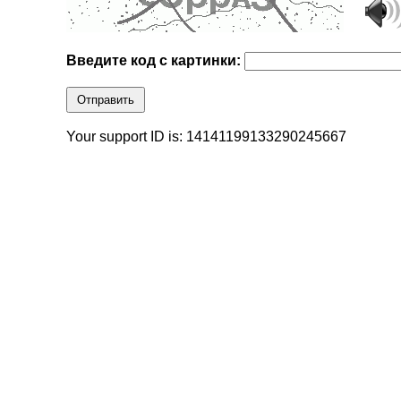
Введите код с картинки:
Отправить
Your support ID is: 14141199133290245667