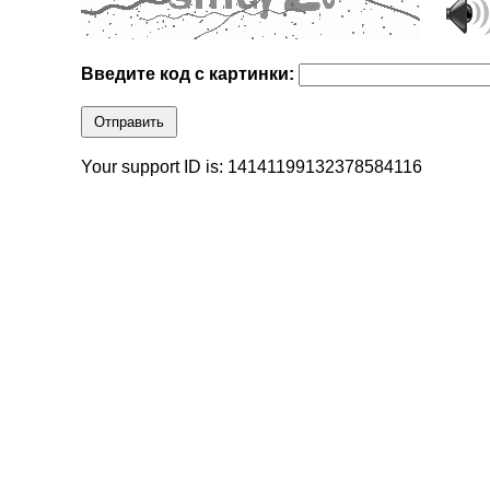
Введите код с картинки:
Отправить
Your support ID is: 14141199132378584116