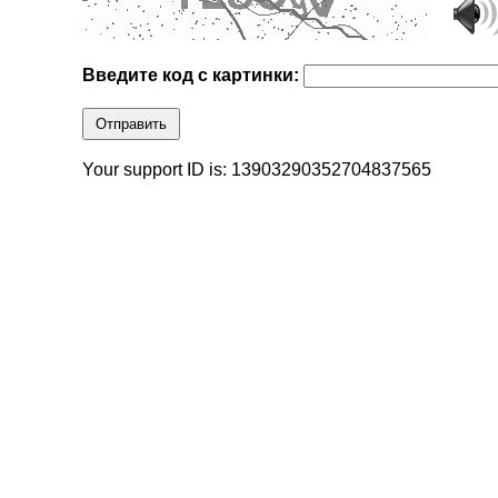
Введите код с картинки:
Отправить
Your support ID is: 13903290352704837565