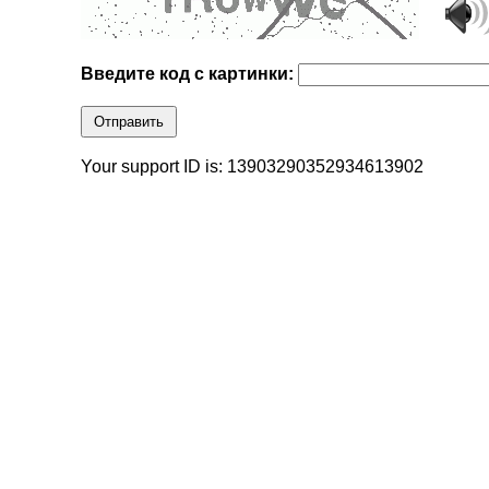
Введите код с картинки:
Отправить
Your support ID is: 13903290352934613902