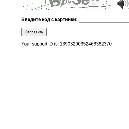
Введите код с картинки:
Отправить
Your support ID is: 13903290352468382370