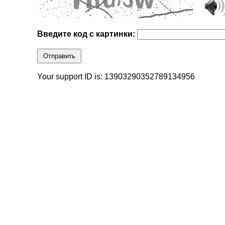
Введите код с картинки:
Отправить
Your support ID is: 13903290352789134956