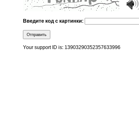
Введите код с картинки:
Отправить
Your support ID is: 13903290352357633996