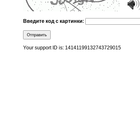
Введите код с картинки:
Отправить
Your support ID is: 14141199132743729015